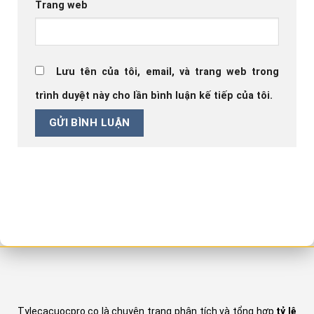
Trang web
Lưu tên của tôi, email, và trang web trong
trình duyệt này cho lần bình luận kế tiếp của tôi.
Tylecacuocpro.co là chuyên trang phân tích và tổng hợp
tỷ lệ