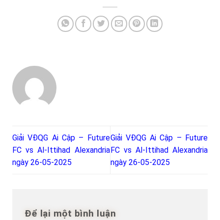
Giải VĐQG Ai Cập – Future
Giải VĐQG Ai Cập – Future
FC vs Al-Ittihad Alexandria
FC vs Al-Ittihad Alexandria
ngày 26-05-2025
ngày 26-05-2025
Để lại một bình luận