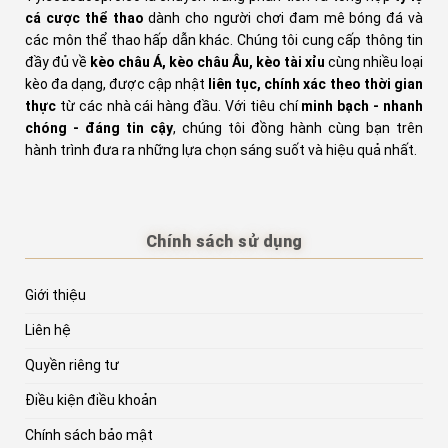
cá cược thể thao
dành cho người chơi đam mê bóng đá và
các môn thể thao hấp dẫn khác. Chúng tôi cung cấp thông tin
đầy đủ về
kèo châu Á, kèo châu Âu, kèo tài xỉu
cùng nhiều loại
kèo đa dạng, được cập nhật
liên tục, chính xác theo thời gian
thực
từ các nhà cái hàng đầu. Với tiêu chí
minh bạch - nhanh
chóng - đáng tin cậy
, chúng tôi đồng hành cùng bạn trên
hành trình đưa ra những lựa chọn sáng suốt và hiệu quả nhất.
Chính sách sử dụng
Giới thiệu
Liên hệ
Quyền riêng tư
Điều kiện điều khoản
Chính sách bảo mật