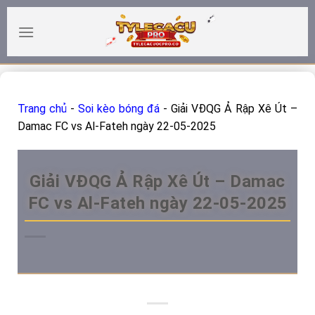
Chuyển
đến
nội
dung
Trang chủ
-
Soi kèo bóng đá
-
Giải VĐQG Ả Rập Xê Út –
Damac FC vs Al-Fateh ngày 22-05-2025
Giải VĐQG Ả Rập Xê Út – Damac
FC vs Al-Fateh ngày 22-05-2025