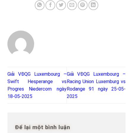
Giải VĐQG Luxembourg –
Giải VĐQG Luxembourg –
Swift Hesperange vs
Racing Union Luxemburg vs
Progres Niedercorn ngày
Rodange 91 ngày 25-05-
18-05-2025
2025
Để lại một bình luận