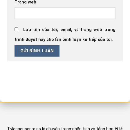
Trang web
Lưu tên của tôi, email, và trang web trong
trình duyệt này cho lần bình luận kế tiếp của tôi.
Tylecacuocpro.co là chuyên trang phân tích và tổng hợp
tỷ lệ