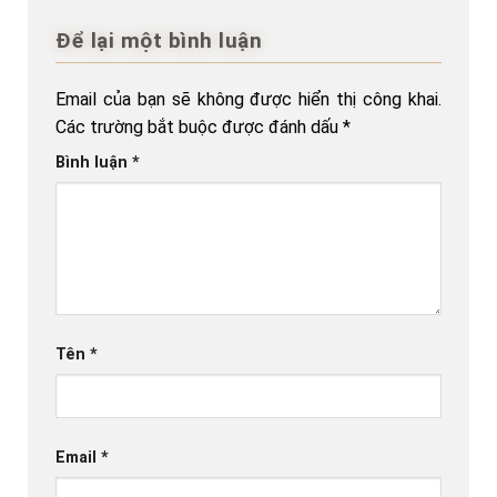
Để lại một bình luận
Email của bạn sẽ không được hiển thị công khai.
Các trường bắt buộc được đánh dấu
*
Bình luận
*
Tên
*
Email
*