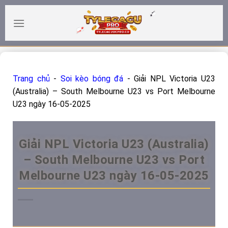
Chuyển
đến
nội
dung
Trang chủ
-
Soi kèo bóng đá
-
Giải NPL Victoria U23
(Australia) – South Melbourne U23 vs Port Melbourne
U23 ngày 16-05-2025
Giải NPL Victoria U23 (Australia)
– South Melbourne U23 vs Port
Melbourne U23 ngày 16-05-2025