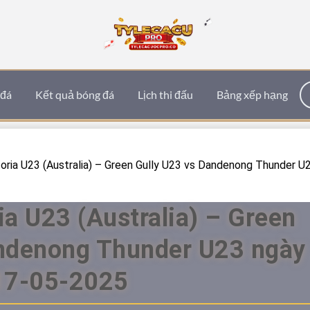
 đá
Kết quả bóng đá
Lịch thi đấu
Bảng xếp hạng
toria U23 (Australia) – Green Gully U23 vs Dandenong Thunder 
ia U23 (Australia) – Green
andenong Thunder U23 ngày
17-05-2025