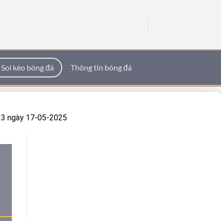
Soi kèo bóng đá
Thông tin bóng đá
U23 ngày 17-05-2025