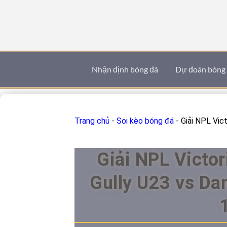
Chuyển
đến
nội
dung
Nhận định bóng đá
Dự đoán bóng
Trang chủ
-
Soi kèo bóng đá
-
Giải NPL Vic
Giải NPL Victor
Gully U23 vs D