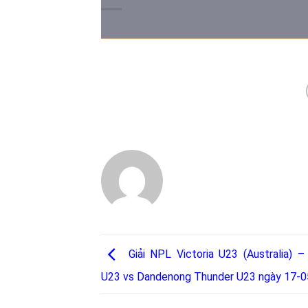
Giải NPL Victoria U23 (Australia) –
U23 vs Dandenong Thunder U23 ngày 17-