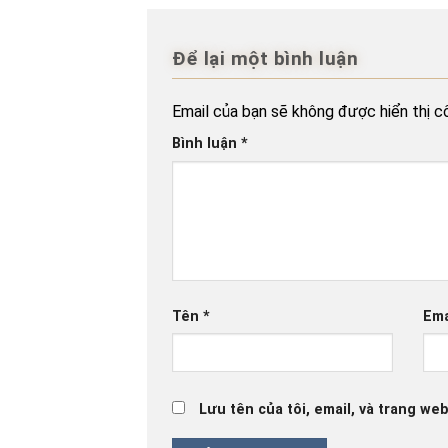
Để lại một bình luận
Email của bạn sẽ không được hiển thị cô
Bình luận
*
Tên
*
Ema
Lưu tên của tôi, email, và trang web