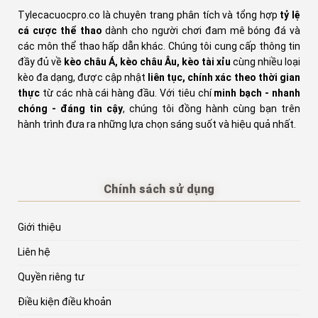
Tylecacuocpro.co là chuyên trang phân tích và tổng hợp
tỷ lệ
cá cược thể thao
dành cho người chơi đam mê bóng đá và
các môn thể thao hấp dẫn khác. Chúng tôi cung cấp thông tin
đầy đủ về
kèo châu Á, kèo châu Âu, kèo tài xỉu
cùng nhiều loại
kèo đa dạng, được cập nhật
liên tục, chính xác theo thời gian
thực
từ các nhà cái hàng đầu. Với tiêu chí
minh bạch - nhanh
chóng - đáng tin cậy
, chúng tôi đồng hành cùng bạn trên
hành trình đưa ra những lựa chọn sáng suốt và hiệu quả nhất.
Chính sách sử dụng
Giới thiệu
Liên hệ
Quyền riêng tư
Điều kiện điều khoản