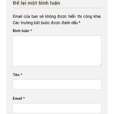
Để lại một bình luận
Email của bạn sẽ không được hiển thị công khai.
Các trường bắt buộc được đánh dấu
*
Bình luận
*
Tên
*
Email
*