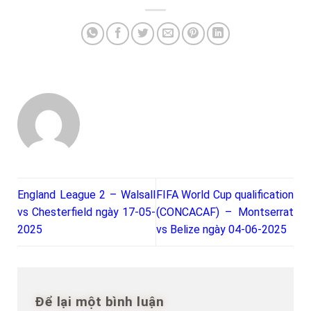
England League 2 – Walsall
FIFA World Cup qualification
vs Chesterfield ngày 17-05-
(CONCACAF) – Montserrat
2025
vs Belize ngày 04-06-2025
Để lại một bình luận