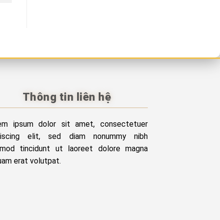
Thông tin liên hệ
em ipsum dolor sit amet, consectetuer
piscing elit, sed diam nonummy nibh
smod tincidunt ut laoreet dolore magna
uam erat volutpat.