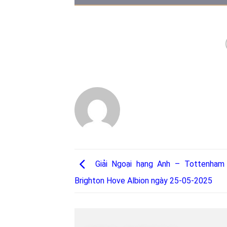
Giải Ngoại hạng Anh – Tottenham
Brighton Hove Albion ngày 25-05-2025