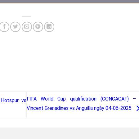
FIFA World Cup qualification (CONCACAF) – 
 Hotspur vs
Vincent Grenadines vs Anguilla ngày 04-06-2025