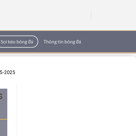
Soi kèo bóng đá
Thông tin bóng đá
05-2025
s