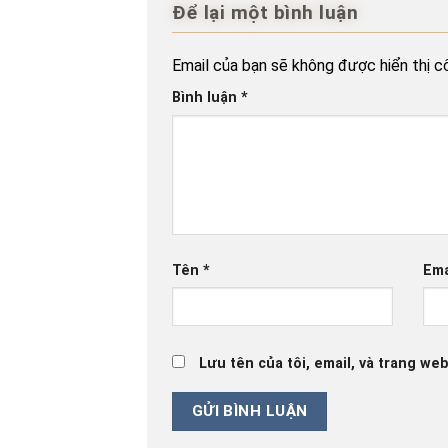
Để lại một bình luận
Email của bạn sẽ không được hiển thị cô
Bình luận
*
Tên
*
Ema
Lưu tên của tôi, email, và trang web