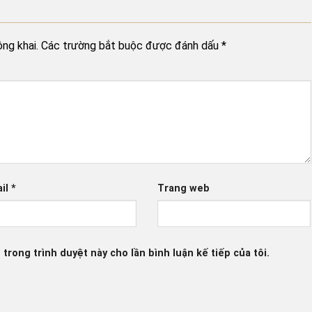
ng khai.
Các trường bắt buộc được đánh dấu
*
il
*
Trang web
 trong trình duyệt này cho lần bình luận kế tiếp của tôi.