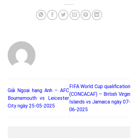
FIFA World Cup qualification
Giải Ngoại hạng Anh – AFC
(CONCACAF) – British Virgin
Bournemouth vs Leicester
Islands vs Jamaica ngày 07-
City ngày 25-05-2025
06-2025