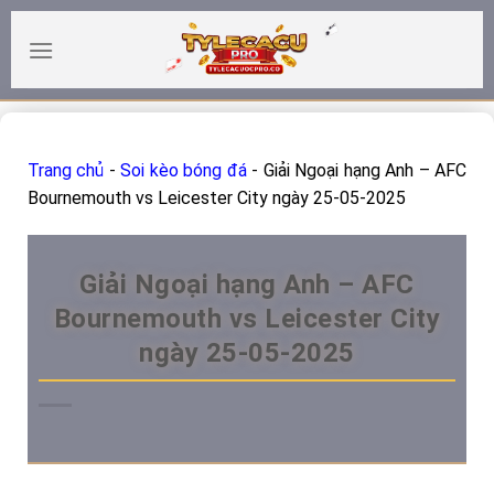
Chuyển
đến
nội
dung
Trang chủ
-
Soi kèo bóng đá
-
Giải Ngoại hạng Anh – AFC
Bournemouth vs Leicester City ngày 25-05-2025
Giải Ngoại hạng Anh – AFC
Bournemouth vs Leicester City
ngày 25-05-2025