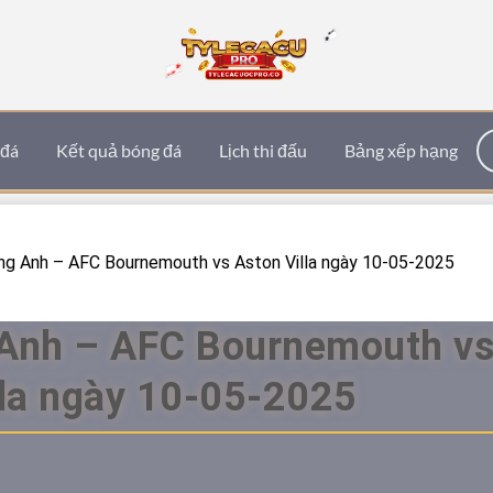
 đá
Kết quả bóng đá
Lịch thi đấu
Bảng xếp hạng
ạng Anh – AFC Bournemouth vs Aston Villa ngày 10-05-2025
 Anh – AFC Bournemouth v
lla ngày 10-05-2025