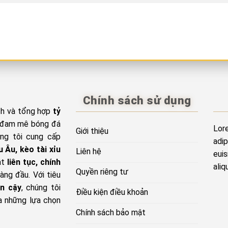
Chính sách sử dụng
ch và tổng hợp
tỷ
 đam mê bóng đá
Lor
Giới thiệu
ng tôi cung cấp
adi
 Âu, kèo tài xỉu
Liên hệ
eui
ật
liên tục, chính
aliq
Quyền riêng tư
àng đầu. Với tiêu
in cậy
, chúng tôi
Điều kiện điều khoản
a những lựa chọn
Chính sách bảo mật