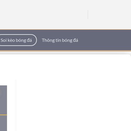
Soi kèo bóng đá
Thông tin bóng đá
s