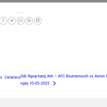
Giải Ngoại hạng Anh – AFC Bournemouth vs Aston V
s Ceramica
ngày 10-05-2025