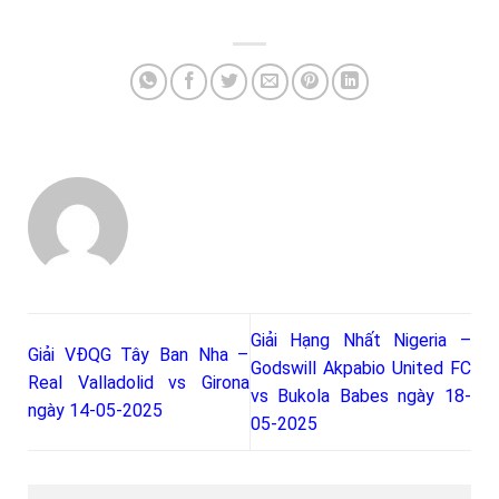
Giải Hạng Nhất Nigeria –
Giải VĐQG Tây Ban Nha –
Godswill Akpabio United FC
Real Valladolid vs Girona
vs Bukola Babes ngày 18-
ngày 14-05-2025
05-2025