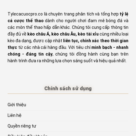
Tylecacuocpro.co là chuyên trang phân tích và tổng hợp
tỷ lệ
cá cược thể thao
dành cho người chơi đam mê bóng đá và
các môn thể thao hấp dẫn khác. Chúng tôi cung cấp thông tin
đầy đủ về
kèo châu Á, kèo châu Âu, kèo tài xỉu
cùng nhiều loại
kèo đa dạng, được cập nhật
liên tục, chính xác theo thời gian
thực
từ các nhà cái hàng đầu. Với tiêu chí
minh bạch - nhanh
chóng - đáng tin cậy
, chúng tôi đồng hành cùng bạn trên
hành trình đưa ra những lựa chọn sáng suốt và hiệu quả nhất.
Chính sách sử dụng
Giới thiệu
Liên hệ
Quyền riêng tư