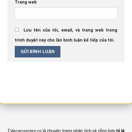
Trang web
Lưu tên của tôi, email, và trang web trong
trình duyệt này cho lần bình luận kế tiếp của tôi.
Tylecacuocpro.co là chuyên trang phân tích và tổng hợp
tỷ lệ