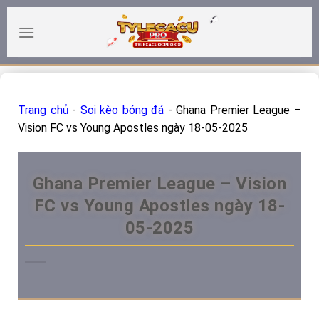
Chuyển
đến
nội
dung
Trang chủ
-
Soi kèo bóng đá
-
Ghana Premier League –
Vision FC vs Young Apostles ngày 18-05-2025
Ghana Premier League – Vision
FC vs Young Apostles ngày 18-
05-2025