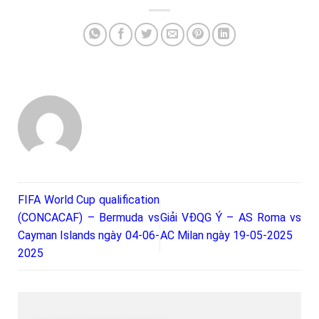
FIFA World Cup qualification
(CONCACAF) – Bermuda vs
Giải VĐQG Ý – AS Roma vs
Cayman Islands ngày 04-06-
AC Milan ngày 19-05-2025
2025