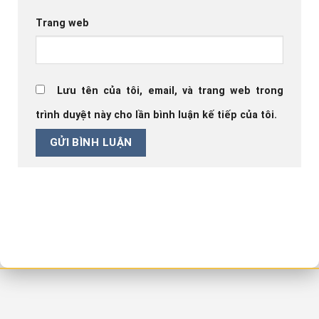
Trang web
Lưu tên của tôi, email, và trang web trong
trình duyệt này cho lần bình luận kế tiếp của tôi.