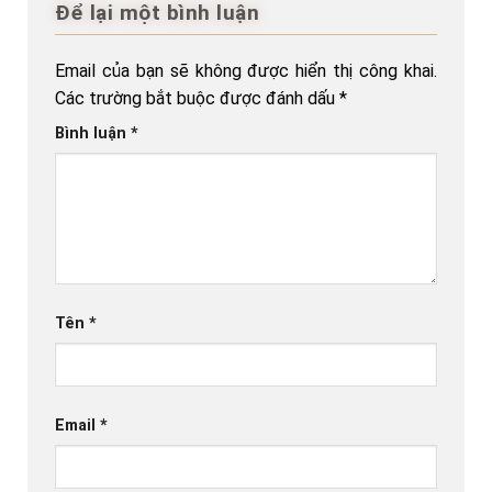
Để lại một bình luận
Email của bạn sẽ không được hiển thị công khai.
Các trường bắt buộc được đánh dấu
*
Bình luận
*
Tên
*
Email
*