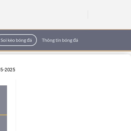
Soi kèo bóng đá
Thông tin bóng đá
05-2025