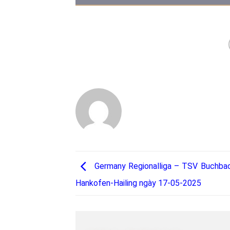
Germany Regionalliga – TSV Buchba
Hankofen-Hailing ngày 17-05-2025