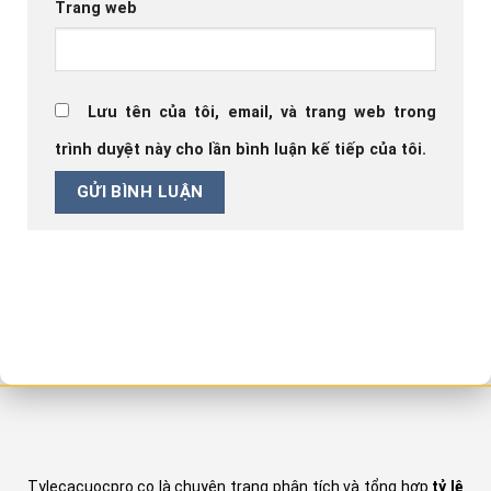
Trang web
Lưu tên của tôi, email, và trang web trong
trình duyệt này cho lần bình luận kế tiếp của tôi.
Tylecacuocpro.co là chuyên trang phân tích và tổng hợp
tỷ lệ