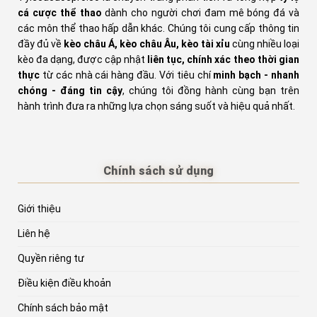
cá cược thể thao
dành cho người chơi đam mê bóng đá và
các môn thể thao hấp dẫn khác. Chúng tôi cung cấp thông tin
đầy đủ về
kèo châu Á, kèo châu Âu, kèo tài xỉu
cùng nhiều loại
kèo đa dạng, được cập nhật
liên tục, chính xác theo thời gian
thực
từ các nhà cái hàng đầu. Với tiêu chí
minh bạch - nhanh
chóng - đáng tin cậy
, chúng tôi đồng hành cùng bạn trên
hành trình đưa ra những lựa chọn sáng suốt và hiệu quả nhất.
Chính sách sử dụng
Giới thiệu
Liên hệ
Quyền riêng tư
Điều kiện điều khoản
Chính sách bảo mật