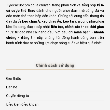
Tylecacuocpro.co là chuyên trang phân tích và tổng hợp
tỷ lệ
cá cược thể thao
dành cho người chơi đam mê bóng đá và
các môn thể thao hấp dẫn khác. Chúng tôi cung cấp thông tin
đầy đủ về
kèo châu Á, kèo châu Âu, kèo tài xỉu
cùng nhiều loại
kèo đa dạng, được cập nhật
liên tục, chính xác theo thời gian
thực
từ các nhà cái hàng đầu. Với tiêu chí
minh bạch - nhanh
chóng - đáng tin cậy
, chúng tôi đồng hành cùng bạn trên
hành trình đưa ra những lựa chọn sáng suốt và hiệu quả nhất.
Chính sách sử dụng
Giới thiệu
Liên hệ
Quyền riêng tư
Điều kiện điều khoản