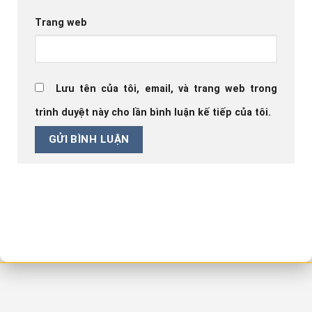
Trang web
Lưu tên của tôi, email, và trang web trong
trình duyệt này cho lần bình luận kế tiếp của tôi.