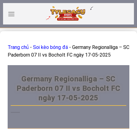
Chuyển
đến
nội
dung
Trang chủ
-
Soi kèo bóng đá
-
Germany Regionalliga – SC
Paderborn 07 II vs Bocholt FC ngày 17-05-2025
Germany Regionalliga – SC
Paderborn 07 II vs Bocholt FC
ngày 17-05-2025