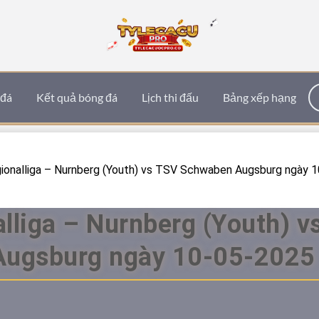
 đá
Kết quả bóng đá
Lịch thi đấu
Bảng xếp hạng
ionalliga – Nurnberg (Youth) vs TSV Schwaben Augsburg ngày 
liga – Nurnberg (Youth) v
ugsburg ngày 10-05-2025