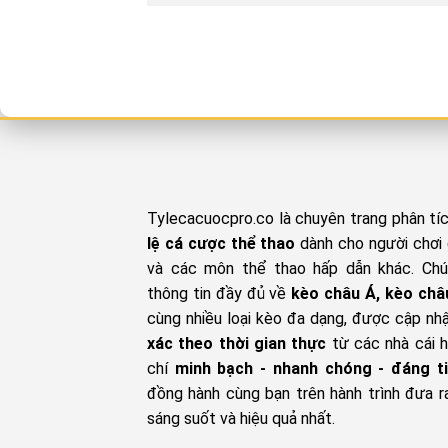
Tylecacuocpro.co là chuyên trang phân tí
lệ cá cược thể thao
dành cho người chơi
và các môn thể thao hấp dẫn khác. Chú
thông tin đầy đủ về
kèo châu Á, kèo châu
cùng nhiều loại kèo đa dạng, được cập nh
xác theo thời gian thực
từ các nhà cái h
chí
minh bạch - nhanh chóng - đáng t
đồng hành cùng bạn trên hành trình đưa r
sáng suốt và hiệu quả nhất.