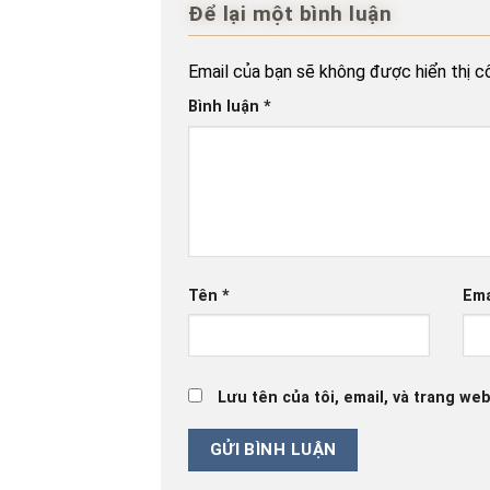
Để lại một bình luận
Email của bạn sẽ không được hiển thị cô
Bình luận
*
Tên
*
Ema
Lưu tên của tôi, email, và trang web