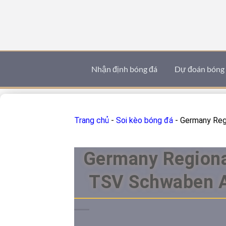
Chuyển
đến
nội
dung
Nhận định bóng đá
Dự đoán bóng
Trang chủ
-
Soi kèo bóng đá
-
Germany Reg
Germany Regional
TSV Schwaben A