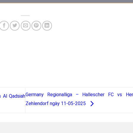
Germany Regionalliga – Hallescher FC vs Her
s Al Qadsiah
Zehlendorf ngày 11-05-2025