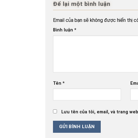
Để lại một bình luận
Email của bạn sẽ không được hiển thị cô
Bình luận
*
Tên
*
Ema
Lưu tên của tôi, email, và trang web