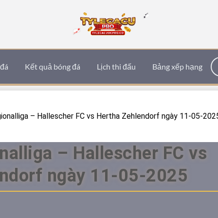
 đá
Kết quả bóng đá
Lịch thi đấu
Bảng xếp hạng
onalliga – Hallescher FC vs Hertha Zehlendorf ngày 11-05-202
alliga – Hallescher FC vs
endorf ngày 11-05-2025