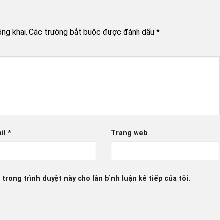
ng khai.
Các trường bắt buộc được đánh dấu
*
il
*
Trang web
 trong trình duyệt này cho lần bình luận kế tiếp của tôi.