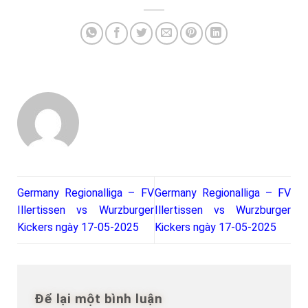
Germany Regionalliga – FV
Germany Regionalliga – FV
Illertissen vs Wurzburger
Illertissen vs Wurzburger
Kickers ngày 17-05-2025
Kickers ngày 17-05-2025
Để lại một bình luận