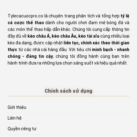
Tylecacuocpro.co là chuyên trang phân tích và tổng hợp
tỷ lệ
cá cược thể thao
dành cho người chơi đam mê bóng đá và
các môn thể thao hấp dẫn khác. Chúng tôi cung cấp thông tin
đầy đủ về
kèo châu Á, kèo châu Âu, kèo tài xỉu
cùng nhiều loại
kèo đa dạng, được cập nhật
liên tục, chính xác theo thời gian
thực
từ các nhà cái hàng đầu. Với tiêu chí
minh bạch - nhanh
chóng - đáng tin cậy
, chúng tôi đồng hành cùng bạn trên
hành trình đưa ra những lựa chọn sáng suốt và hiệu quả nhất.
Chính sách sử dụng
Giới thiệu
Liên hệ
Quyền riêng tư