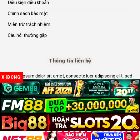
Điều kiện điều khoản
Chính sách bảo mật
Miễn trừ trách nhiệm
Câu hỏi thường gặp
Thông tin liên hệ
Lorem ipsum dolor sit amet, consectetuer adipiscing elit, sed
X [ĐÓNG]
diam nonummy nibh euismod tincidunt ut laoreet dolore
magna aliquam erat volutpat.
Copyright 2026 ©
Flatsome Theme