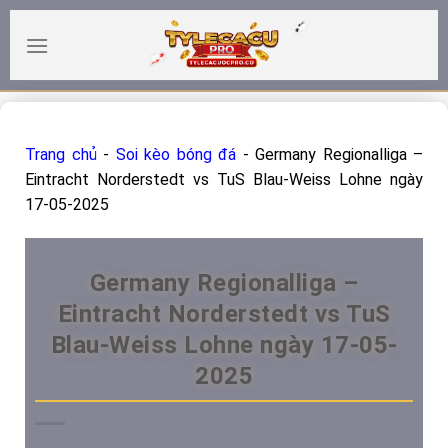
Chuyển
đến
nội
dung
Trang chủ
-
Soi kèo bóng đá
-
Germany Regionalliga –
Eintracht Norderstedt vs TuS Blau-Weiss Lohne ngày
17-05-2025
Germany Regionalliga –
Eintracht Norderstedt vs TuS
Blau-Weiss Lohne ngày 17-05-
2025