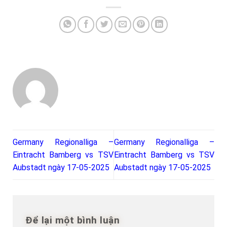
Germany Regionalliga –
Germany Regionalliga –
Eintracht Bamberg vs TSV
Eintracht Bamberg vs TSV
Aubstadt ngày 17-05-2025
Aubstadt ngày 17-05-2025
Để lại một bình luận