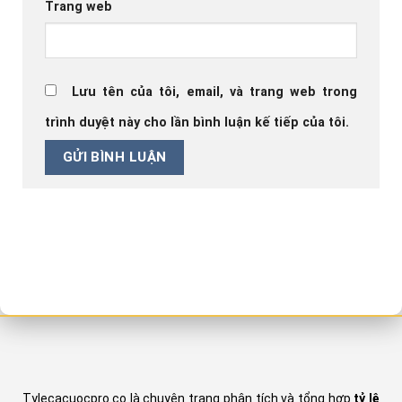
Trang web
Lưu tên của tôi, email, và trang web trong
trình duyệt này cho lần bình luận kế tiếp của tôi.
Tylecacuocpro.co là chuyên trang phân tích và tổng hợp
tỷ lệ