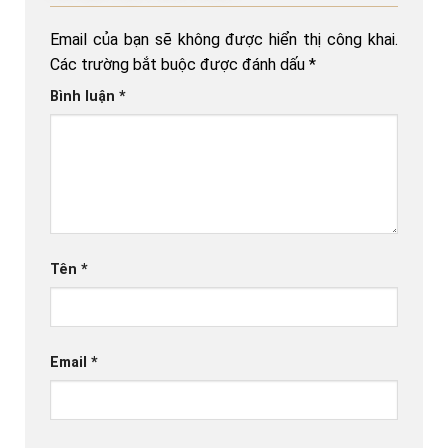
Email của bạn sẽ không được hiển thị công khai.
Các trường bắt buộc được đánh dấu
*
Bình luận
*
Tên
*
Email
*