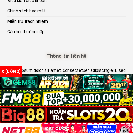
Điều kiện điều khoản
Chính sách bảo mật
Miễn trừ trách nhiệm
Câu hỏi thường gặp
Thông tin liên hệ
Lorem ipsum dolor sit amet, consectetuer adipiscing elit, sed
X [ĐÓNG]
diam nonummy nibh euismod tincidunt ut laoreet dolore
magna aliquam erat volutpat.
Copyright 2026 ©
Flatsome Theme