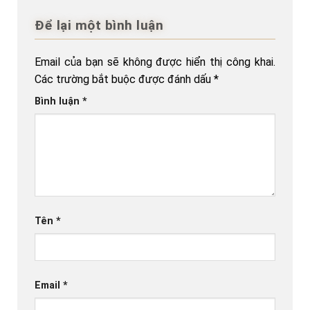
Để lại một bình luận
Email của bạn sẽ không được hiển thị công khai.
Các trường bắt buộc được đánh dấu
*
Bình luận
*
Tên
*
Email
*