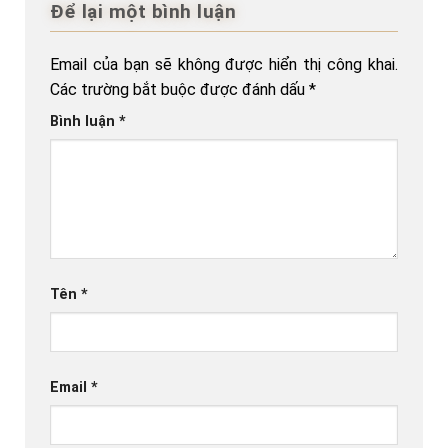
Để lại một bình luận
Email của bạn sẽ không được hiển thị công khai.
Các trường bắt buộc được đánh dấu
*
Bình luận
*
Tên
*
Email
*