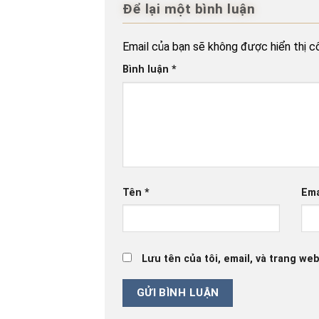
Để lại một bình luận
Email của bạn sẽ không được hiển thị cô
Bình luận
*
Tên
*
Ema
Lưu tên của tôi, email, và trang web