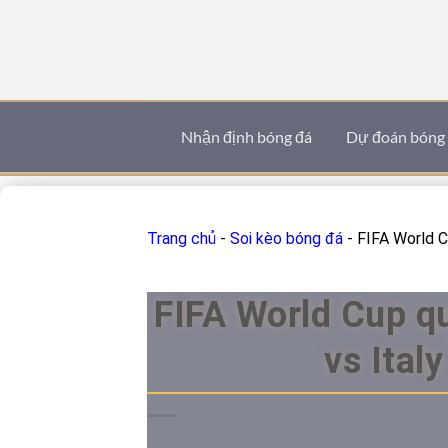
Chuyển
đến
nội
dung
Nhận định bóng đá
Dự đoán bóng
Trang chủ
-
Soi kèo bóng đá
-
FIFA World C
FIFA World Cup qu
vs Ital