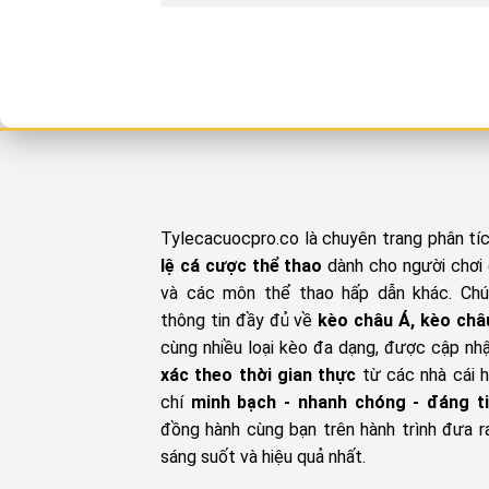
Tylecacuocpro.co là chuyên trang phân tí
lệ cá cược thể thao
dành cho người chơi
và các môn thể thao hấp dẫn khác. Chú
thông tin đầy đủ về
kèo châu Á, kèo châu
cùng nhiều loại kèo đa dạng, được cập nh
xác theo thời gian thực
từ các nhà cái h
chí
minh bạch - nhanh chóng - đáng t
đồng hành cùng bạn trên hành trình đưa r
sáng suốt và hiệu quả nhất.