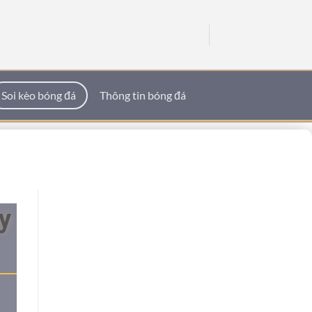
Soi kèo bóng đá
Thông tin bóng đá
y