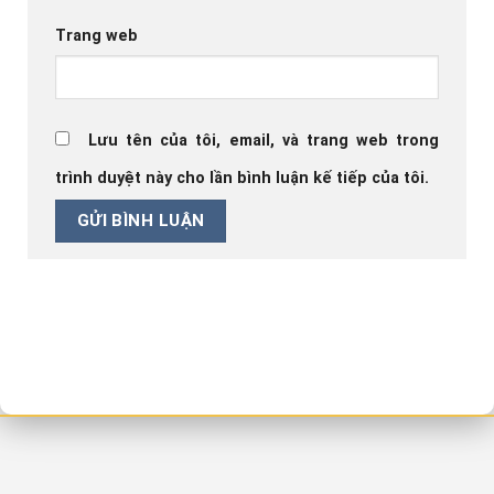
Trang web
Lưu tên của tôi, email, và trang web trong
trình duyệt này cho lần bình luận kế tiếp của tôi.