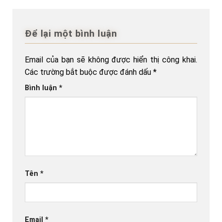
Để lại một bình luận
Email của bạn sẽ không được hiển thị công khai.
Các trường bắt buộc được đánh dấu
*
Bình luận
*
Tên
*
Email
*