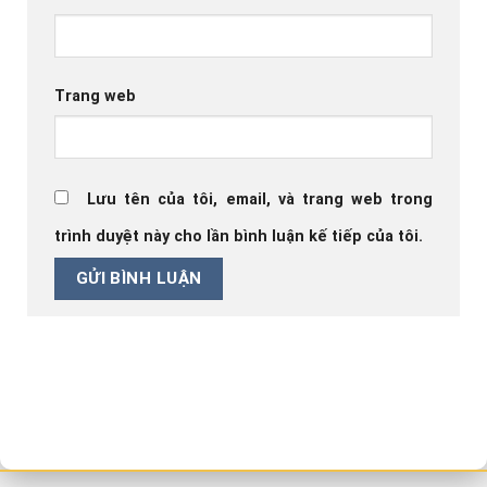
Trang web
Lưu tên của tôi, email, và trang web trong
trình duyệt này cho lần bình luận kế tiếp của tôi.