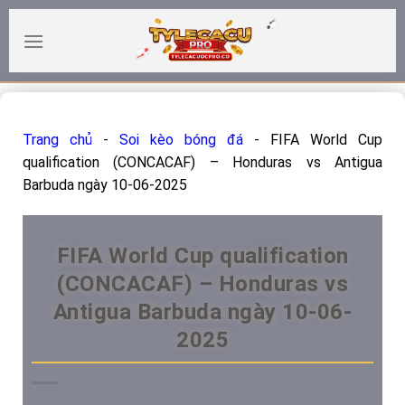
Chuyển
đến
nội
dung
Trang chủ
-
Soi kèo bóng đá
-
FIFA World Cup
qualification (CONCACAF) – Honduras vs Antigua
Barbuda ngày 10-06-2025
FIFA World Cup qualification
(CONCACAF) – Honduras vs
Antigua Barbuda ngày 10-06-
2025