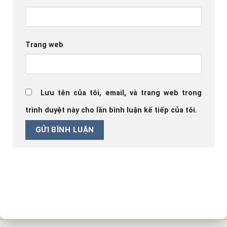
Trang web
Lưu tên của tôi, email, và trang web trong
trình duyệt này cho lần bình luận kế tiếp của tôi.