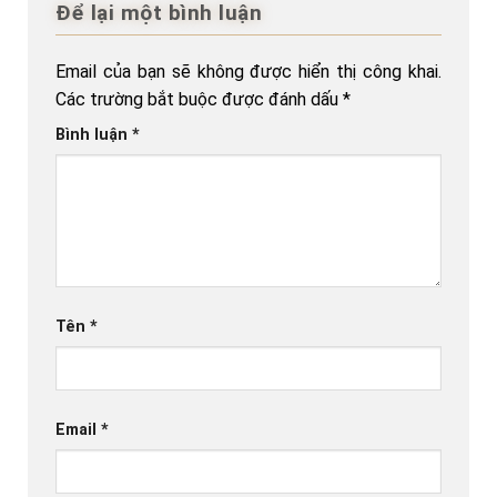
Để lại một bình luận
Email của bạn sẽ không được hiển thị công khai.
Các trường bắt buộc được đánh dấu
*
Bình luận
*
Tên
*
Email
*