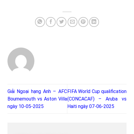
Giải Ngoại hạng Anh – AFC
FIFA World Cup qualification
Bournemouth vs Aston Villa
(CONCACAF) – Aruba vs
ngày 10-05-2025
Haiti ngày 07-06-2025