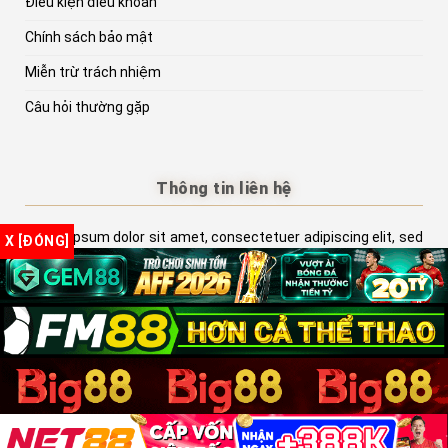
Điều kiện điều khoản
Chính sách bảo mật
Miễn trừ trách nhiệm
Câu hỏi thường gặp
Thông tin liên hệ
Lorem ipsum dolor sit amet, consectetuer adipiscing elit, sed
X [ĐÓNG]
diam nonummy nibh euismod tincidunt ut laoreet dolore
magna aliquam erat volutpat.
Copyright 2026 ©
Flatsome Theme