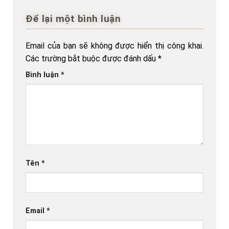
Để lại một bình luận
Email của bạn sẽ không được hiển thị công khai.
Các trường bắt buộc được đánh dấu
*
Bình luận
*
Tên
*
Email
*