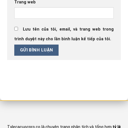
Trang web
Lưu tên của tôi, email, và trang web trong
trình duyệt này cho lần bình luận kế tiếp của tôi.
Tylecacuocpro.co là chuyên trang phân tích và tổng hợp
tỷ lệ