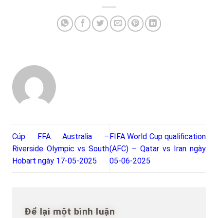
Cúp FFA Australia –
FIFA World Cup qualification
Riverside Olympic vs South
(AFC) – Qatar vs Iran ngày
Hobart ngày 17-05-2025
05-06-2025
Để lại một bình luận