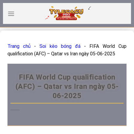
Chuyển
đến
nội
dung
Trang chủ
-
Soi kèo bóng đá
-
FIFA World Cup
qualification (AFC) – Qatar vs Iran ngày 05-06-2025
FIFA World Cup qualification
(AFC) – Qatar vs Iran ngày 05-
06-2025