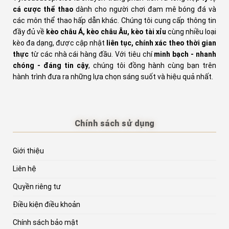
cá cược thể thao
dành cho người chơi đam mê bóng đá và
các môn thể thao hấp dẫn khác. Chúng tôi cung cấp thông tin
đầy đủ về
kèo châu Á, kèo châu Âu, kèo tài xỉu
cùng nhiều loại
kèo đa dạng, được cập nhật
liên tục, chính xác theo thời gian
thực
từ các nhà cái hàng đầu. Với tiêu chí
minh bạch - nhanh
chóng - đáng tin cậy
, chúng tôi đồng hành cùng bạn trên
hành trình đưa ra những lựa chọn sáng suốt và hiệu quả nhất.
Chính sách sử dụng
Giới thiệu
Liên hệ
Quyền riêng tư
Điều kiện điều khoản
Chính sách bảo mật