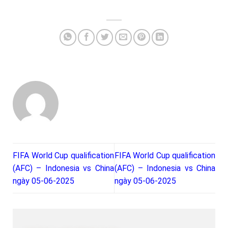
FIFA World Cup qualification
FIFA World Cup qualification
(AFC) – Indonesia vs China
(AFC) – Indonesia vs China
ngày 05-06-2025
ngày 05-06-2025