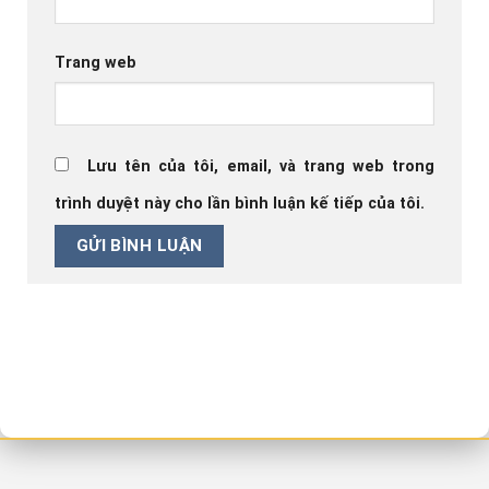
Trang web
Lưu tên của tôi, email, và trang web trong
trình duyệt này cho lần bình luận kế tiếp của tôi.