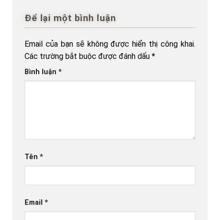
Để lại một bình luận
Email của bạn sẽ không được hiển thị công khai.
Các trường bắt buộc được đánh dấu
*
Bình luận
*
Tên
*
Email
*