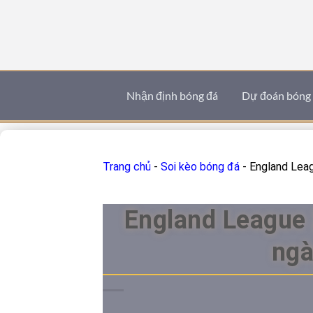
Chuyển
đến
nội
dung
Nhận định bóng đá
Dự đoán bóng
Trang chủ
-
Soi kèo bóng đá
-
England Leag
England League 
ngà