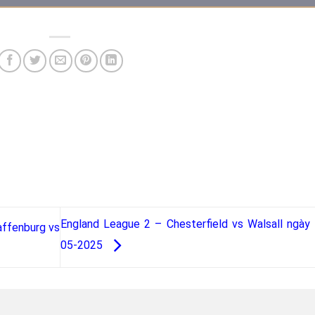
England League 2 – Chesterfield vs Walsall ngày
affenburg vs
05-2025