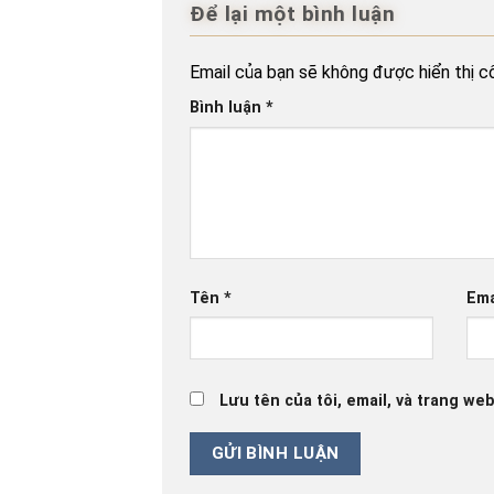
Để lại một bình luận
Email của bạn sẽ không được hiển thị cô
Bình luận
*
Tên
*
Ema
Lưu tên của tôi, email, và trang web