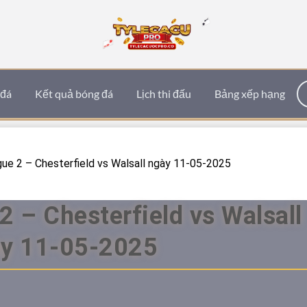
 đá
Kết quả bóng đá
Lịch thi đấu
Bảng xếp hạng
ue 2 – Chesterfield vs Walsall ngày 11-05-2025
2 – Chesterfield vs Walsall
y 11-05-2025