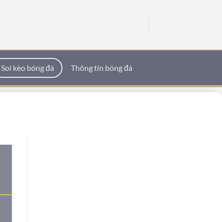
Soi kèo bóng đá
Thông tin bóng đá