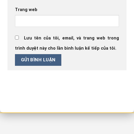
Trang web
Lưu tên của tôi, email, và trang web trong
trình duyệt này cho lần bình luận kế tiếp của tôi.