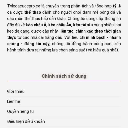
Tylecacuocpro.co là chuyên trang phân tích và tổng hợp
tỷ lệ
cá cược thể thao
dành cho người chơi đam mê bóng đá và
các môn thể thao hấp dẫn khác. Chúng tôi cung cấp thông tin
đầy đủ về
kèo châu Á, kèo châu Âu, kèo tài xỉu
cùng nhiều loại
kèo đa dạng, được cập nhật
liên tục, chính xác theo thời gian
thực
từ các nhà cái hàng đầu. Với tiêu chí
minh bạch - nhanh
chóng - đáng tin cậy
, chúng tôi đồng hành cùng bạn trên
hành trình đưa ra những lựa chọn sáng suốt và hiệu quả nhất.
Chính sách sử dụng
Giới thiệu
Liên hệ
Quyền riêng tư
Điều kiện điều khoản