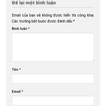
Để lại một bình luận
Email của bạn sẽ không được hiển thị công khai.
Các trường bắt buộc được đánh dấu
*
Bình luận
*
Tên
*
Email
*