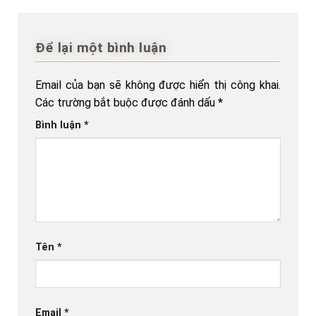
Để lại một bình luận
Email của bạn sẽ không được hiển thị công khai.
Các trường bắt buộc được đánh dấu
*
Bình luận
*
Tên
*
Email
*