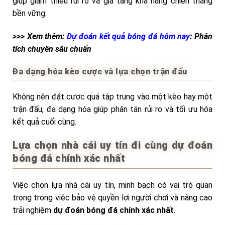
giúp giảm thiểu rủi ro và gia tăng khả năng chiến thắng
bền vững.
>>> Xem thêm:
Dự đoán kết quả bóng đá hôm nay
: Phân
tích chuyên sâu chuẩn
Đa dạng hóa kèo cược và lựa chọn trận đấu
Không nên đặt cược quá tập trung vào một kèo hay một
trận đấu, đa dạng hóa giúp phân tán rủi ro và tối ưu hóa
kết quả cuối cùng.
Lựa chọn nhà cái uy tín đi cùng dự đoán
bóng đá chính xác nhất
Việc chọn lựa nhà cái uy tín, minh bạch có vai trò quan
trọng trong việc bảo vệ quyền lợi người chơi và nâng cao
trải nghiệm
dự đoán bóng đá chính xác nhất
.