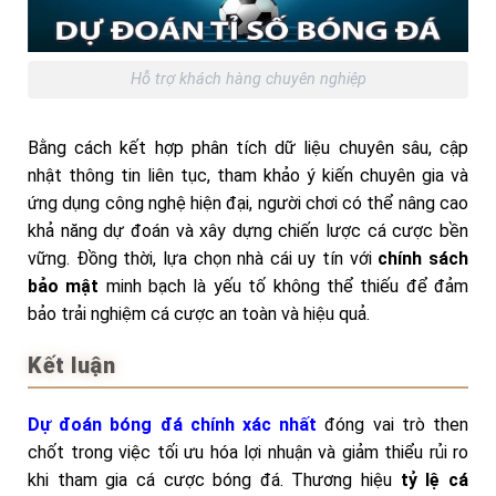
Hỗ trợ khách hàng chuyên nghiệp
Bằng cách kết hợp phân tích dữ liệu chuyên sâu, cập
nhật thông tin liên tục, tham khảo ý kiến chuyên gia và
ứng dụng công nghệ hiện đại, người chơi có thể nâng cao
khả năng dự đoán và xây dựng chiến lược cá cược bền
vững. Đồng thời, lựa chọn nhà cái uy tín với
chính sách
bảo mật
minh bạch là yếu tố không thể thiếu để đảm
bảo trải nghiệm cá cược an toàn và hiệu quả.
Kết luận
Dự đoán bóng đá chính xác nhất
đóng vai trò then
chốt trong việc tối ưu hóa lợi nhuận và giảm thiểu rủi ro
khi tham gia cá cược bóng đá.
Thương hiệu
tỷ lệ cá