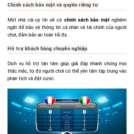
Chính sách bảo mật và quyền riêng tư
Một nhà cái uy tín sẽ có
chính sách bảo mật
nghiêm
ngặt để bảo vệ thông tin cá nhân và tài chính của người
chơi, đảm bảo an toàn tối đa.
Hỗ trợ khách hàng chuyên nghiệp
Dịch vụ hỗ trợ tận tâm giúp giải đáp nhanh chóng mọi
thắc mắc, từ đó người chơi có thể yên tâm tập trung vào
phân tích và đặt cược.