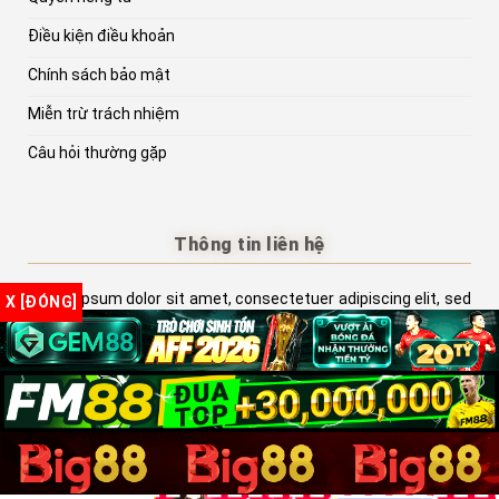
Điều kiện điều khoản
Chính sách bảo mật
Miễn trừ trách nhiệm
Câu hỏi thường gặp
Thông tin liên hệ
Lorem ipsum dolor sit amet, consectetuer adipiscing elit, sed
X [ĐÓNG]
diam nonummy nibh euismod tincidunt ut laoreet dolore
magna aliquam erat volutpat.