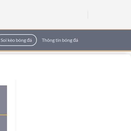
Soi kèo bóng đá
Thông tin bóng đá