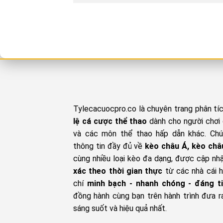
Tylecacuocpro.co là chuyên trang phân tí
lệ cá cược thể thao
dành cho người chơi
và các môn thể thao hấp dẫn khác. Chú
thông tin đầy đủ về
kèo châu Á, kèo châu
cùng nhiều loại kèo đa dạng, được cập nh
xác theo thời gian thực
từ các nhà cái h
chí
minh bạch - nhanh chóng - đáng t
đồng hành cùng bạn trên hành trình đưa r
sáng suốt và hiệu quả nhất.