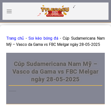
Chuyển
đến
nội
dung
Trang chủ
-
Soi kèo bóng đá
-
Cúp Sudamericana Nam
Mỹ – Vasco da Gama vs FBC Melgar ngày 28-05-2025
Cúp Sudamericana Nam Mỹ –
Vasco da Gama vs FBC Melgar
ngày 28-05-2025