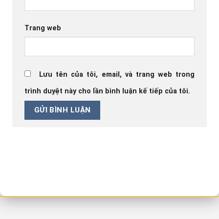
Trang web
Lưu tên của tôi, email, và trang web trong
trình duyệt này cho lần bình luận kế tiếp của tôi.