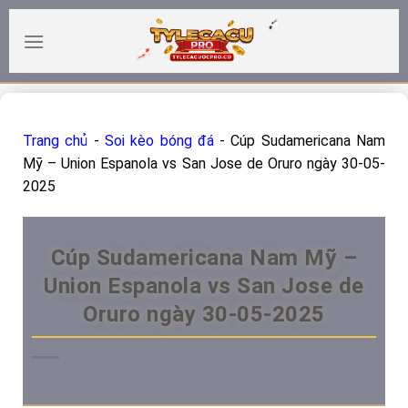
Chuyển
đến
nội
dung
Trang chủ
-
Soi kèo bóng đá
-
Cúp Sudamericana Nam
Mỹ – Union Espanola vs San Jose de Oruro ngày 30-05-
2025
Cúp Sudamericana Nam Mỹ –
Union Espanola vs San Jose de
Oruro ngày 30-05-2025