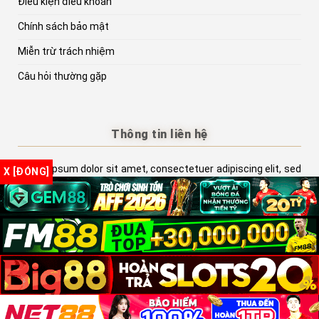
Điều kiện điều khoản
Chính sách bảo mật
Miễn trừ trách nhiệm
Câu hỏi thường gặp
Thông tin liên hệ
Lorem ipsum dolor sit amet, consectetuer adipiscing elit, sed
X [ĐÓNG]
diam nonummy nibh euismod tincidunt ut laoreet dolore
magna aliquam erat volutpat.
Copyright 2026 ©
Flatsome Theme