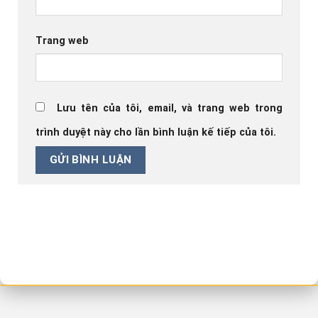
Trang web
Lưu tên của tôi, email, và trang web trong
trình duyệt này cho lần bình luận kế tiếp của tôi.