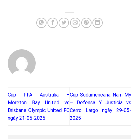
Cúp FFA Australia –
Cúp Sudamericana Nam Mỹ
Moreton Bay United vs
– Defensa Y Justicia vs
Brisbane Olympic United FC
Cerro Largo ngày 29-05-
ngày 21-05-2025
2025