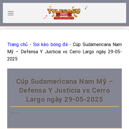
Chuyển
đến
nội
dung
Trang chủ
-
Soi kèo bóng đá
-
Cúp Sudamericana Nam
Mỹ – Defensa Y Justicia vs Cerro Largo ngày 29-05-
2025
Cúp Sudamericana Nam Mỹ –
Defensa Y Justicia vs Cerro
Largo ngày 29-05-2025