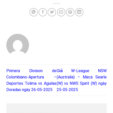
Primera Division de
Giải W-League NSW
Colombiano-Apertura –
(Australia) – Maca Searle
Deportes Tolima vs Aguilas
(W) vs NWS Spirit (W) ngày
Doradas ngày 26-05-2025
25-05-2025