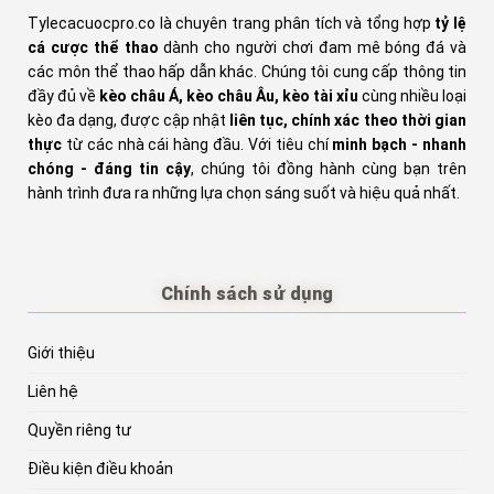
Tylecacuocpro.co là chuyên trang phân tích và tổng hợp
tỷ lệ
cá cược thể thao
dành cho người chơi đam mê bóng đá và
các môn thể thao hấp dẫn khác. Chúng tôi cung cấp thông tin
đầy đủ về
kèo châu Á, kèo châu Âu, kèo tài xỉu
cùng nhiều loại
kèo đa dạng, được cập nhật
liên tục, chính xác theo thời gian
thực
từ các nhà cái hàng đầu. Với tiêu chí
minh bạch - nhanh
chóng - đáng tin cậy
, chúng tôi đồng hành cùng bạn trên
hành trình đưa ra những lựa chọn sáng suốt và hiệu quả nhất.
Chính sách sử dụng
Giới thiệu
Liên hệ
Quyền riêng tư
Điều kiện điều khoản