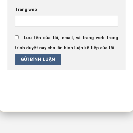
Trang web
Lưu tên của tôi, email, và trang web trong
trình duyệt này cho lần bình luận kế tiếp của tôi.