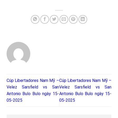
Cúp Libertadores Nam Mỹ –
Cúp Libertadores Nam Mỹ –
Velez Sarsfield vs San
Velez Sarsfield vs San
Antonio Bulo Bulo ngày 15-
Antonio Bulo Bulo ngày 15-
05-2025
05-2025