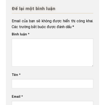
Để lại một bình luận
Email của bạn sẽ không được hiển thị công khai.
Các trường bắt buộc được đánh dấu
*
Bình luận
*
Tên
*
Email
*