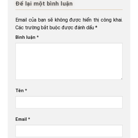
Để lại một bình luận
Email của bạn sẽ không được hiển thị công khai.
Các trường bắt buộc được đánh dấu
*
Bình luận
*
Tên
*
Email
*