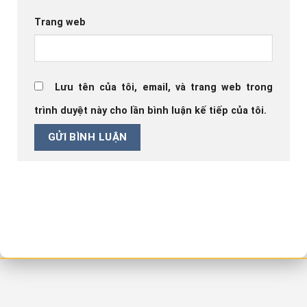
Trang web
Lưu tên của tôi, email, và trang web trong
trình duyệt này cho lần bình luận kế tiếp của tôi.