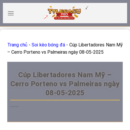
Chuyển
đến
nội
dung
Trang chủ
-
Soi kèo bóng đá
-
Cúp Libertadores Nam Mỹ
– Cerro Porteno vs Palmeiras ngày 08-05-2025
Cúp Libertadores Nam Mỹ –
Cerro Porteno vs Palmeiras ngày
08-05-2025