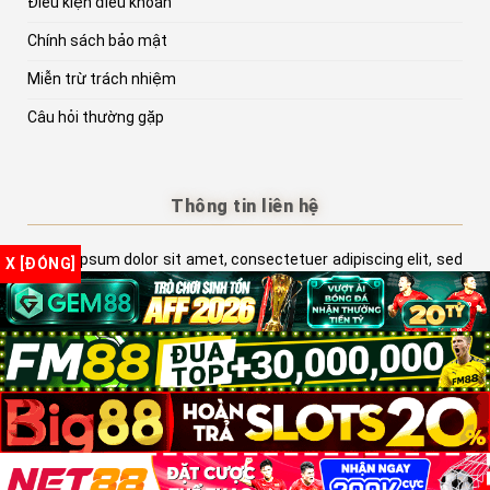
Điều kiện điều khoản
Chính sách bảo mật
Miễn trừ trách nhiệm
Câu hỏi thường gặp
Thông tin liên hệ
Lorem ipsum dolor sit amet, consectetuer adipiscing elit, sed
X [ĐÓNG]
diam nonummy nibh euismod tincidunt ut laoreet dolore
magna aliquam erat volutpat.
Copyright 2026 ©
Flatsome Theme