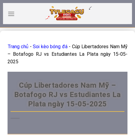
Chuyển
đến
nội
dung
Trang chủ
-
Soi kèo bóng đá
-
Cúp Libertadores Nam Mỹ
– Botafogo RJ vs Estudiantes La Plata ngày 15-05-
2025
Cúp Libertadores Nam Mỹ –
Botafogo RJ vs Estudiantes La
Plata ngày 15-05-2025