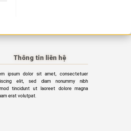
Thông tin liên hệ
em ipsum dolor sit amet, consectetuer
piscing elit, sed diam nonummy nibh
smod tincidunt ut laoreet dolore magna
uam erat volutpat.