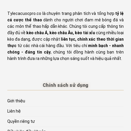
Tylecacuocpro.co là chuyên trang phân tích và tổng hợp
tỷ lệ
cá cược thể thao
dành cho người chơi đam mê bóng đá và
các môn thể thao hấp dẫn khác. Chúng tôi cung cấp thông tin
đầy đủ về
kèo châu Á, kèo châu Âu, kèo tài xỉu
cùng nhiều loại
kèo đa dạng, được cập nhật
liên tục, chính xác theo thời gian
thực
từ các nhà cái hàng đầu. Với tiêu chí
minh bạch - nhanh
chóng - đáng tin cậy
, chúng tôi đồng hành cùng bạn trên
hành trình đưa ra những lựa chọn sáng suốt và hiệu quả nhất.
Chính sách sử dụng
Giới thiệu
Liên hệ
Quyền riêng tư