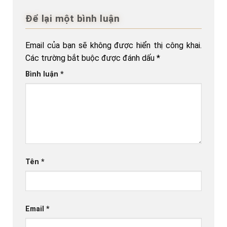
Để lại một bình luận
Email của bạn sẽ không được hiển thị công khai.
Các trường bắt buộc được đánh dấu
*
Bình luận
*
Tên
*
Email
*