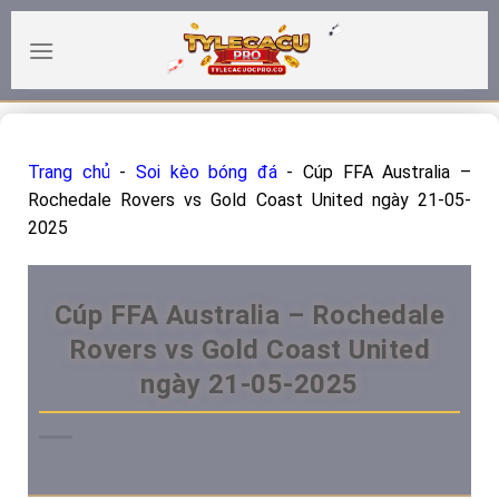
Chuyển
đến
nội
dung
Trang chủ
-
Soi kèo bóng đá
-
Cúp FFA Australia –
Rochedale Rovers vs Gold Coast United ngày 21-05-
2025
Cúp FFA Australia – Rochedale
Rovers vs Gold Coast United
ngày 21-05-2025