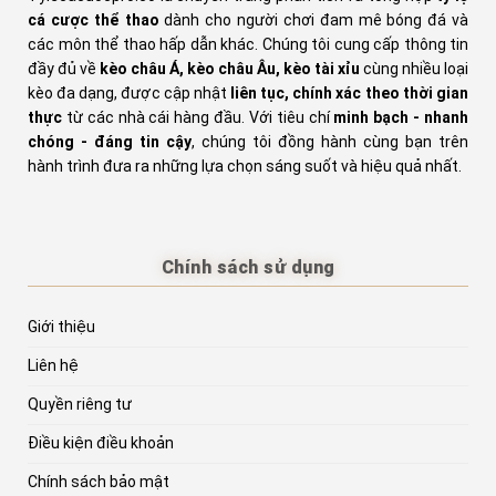
cá cược thể thao
dành cho người chơi đam mê bóng đá và
các môn thể thao hấp dẫn khác. Chúng tôi cung cấp thông tin
đầy đủ về
kèo châu Á, kèo châu Âu, kèo tài xỉu
cùng nhiều loại
kèo đa dạng, được cập nhật
liên tục, chính xác theo thời gian
thực
từ các nhà cái hàng đầu. Với tiêu chí
minh bạch - nhanh
chóng - đáng tin cậy
, chúng tôi đồng hành cùng bạn trên
hành trình đưa ra những lựa chọn sáng suốt và hiệu quả nhất.
Chính sách sử dụng
Giới thiệu
Liên hệ
Quyền riêng tư
Điều kiện điều khoản
Chính sách bảo mật