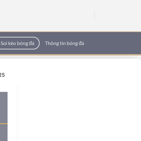
Soi kèo bóng đá
Thông tin bóng đá
025