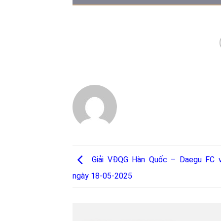
Giải VĐQG Hàn Quốc – Daegu FC v
ngày 18-05-2025