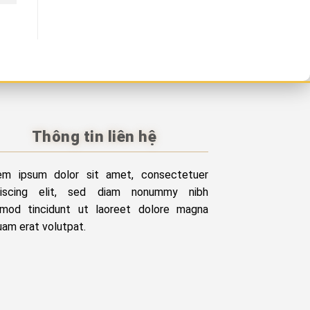
Thông tin liên hệ
em ipsum dolor sit amet, consectetuer
piscing elit, sed diam nonummy nibh
smod tincidunt ut laoreet dolore magna
uam erat volutpat.