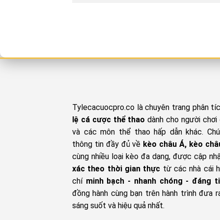
Tylecacuocpro.co là chuyên trang phân tí
lệ cá cược thể thao
dành cho người chơi
và các môn thể thao hấp dẫn khác. Chú
thông tin đầy đủ về
kèo châu Á, kèo châu
cùng nhiều loại kèo đa dạng, được cập nh
xác theo thời gian thực
từ các nhà cái h
chí
minh bạch - nhanh chóng - đáng t
đồng hành cùng bạn trên hành trình đưa r
sáng suốt và hiệu quả nhất.