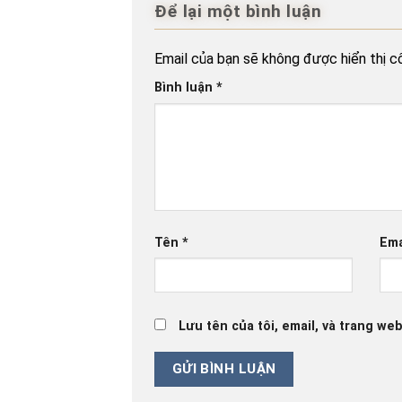
Để lại một bình luận
Email của bạn sẽ không được hiển thị cô
Bình luận
*
Tên
*
Ema
Lưu tên của tôi, email, và trang web