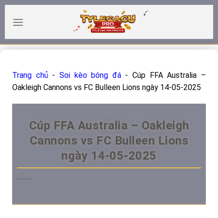
Chuyển
đến
nội
dung
Trang chủ
-
Soi kèo bóng đá
-
Cúp FFA Australia –
Oakleigh Cannons vs FC Bulleen Lions ngày 14-05-2025
Cúp FFA Australia – Oakleigh
Cannons vs FC Bulleen Lions
ngày 14-05-2025