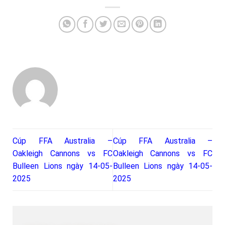
Cúp FFA Australia –
Cúp FFA Australia –
Oakleigh Cannons vs FC
Oakleigh Cannons vs FC
Bulleen Lions ngày 14-05-
Bulleen Lions ngày 14-05-
2025
2025