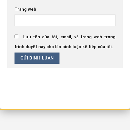
Trang web
Lưu tên của tôi, email, và trang web trong
trình duyệt này cho lần bình luận kế tiếp của tôi.